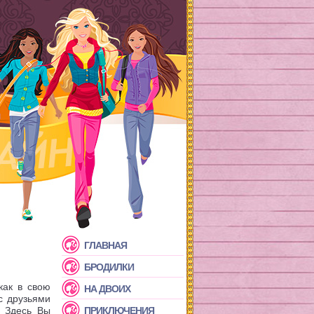
ГЛАВНАЯ
БРОДИЛКИ
как в свою
НА ДВОИХ
 с друзьями
. Здесь Вы
ПРИКЛЮЧЕНИЯ