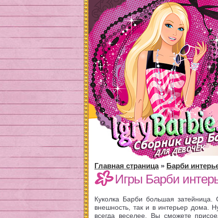
Главная страница
»
Барби интерь
Игры Барби интерь
Куколка Барби большая затейница. 
внешность, так и в интерьер дома. Н
всегда веселее. Вы сможете присо