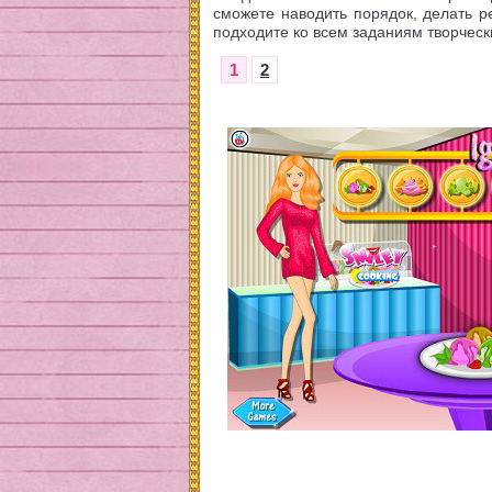
сможете наводить порядок, делать р
подходите ко всем заданиям творчески
1
2