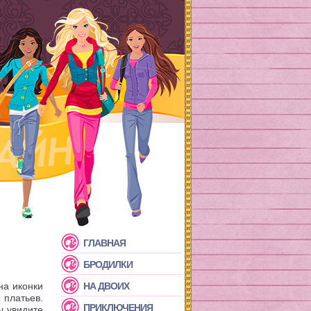
ГЛАВНАЯ
БРОДИЛКИ
на иконки
НА ДВОИХ
 платьев.
ПРИКЛЮЧЕНИЯ
ы увидите