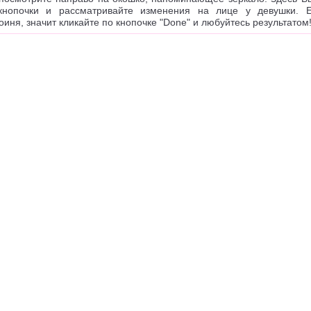
кнопочки и рассматривайте изменения на лице у девушки. 
оиня, значит кликайте по кнопочке "Done" и любуйтесь результатом