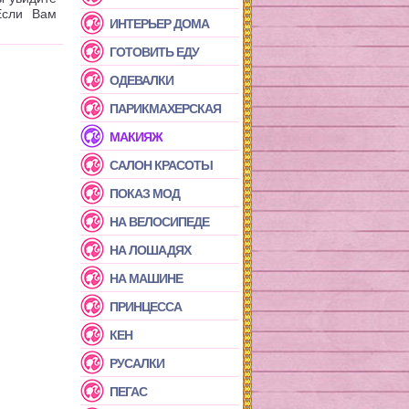
Если Вам
ИНТЕРЬЕР ДОМА
!
ГОТОВИТЬ ЕДУ
ОДЕВАЛКИ
ПАРИКМАХЕРСКАЯ
МАКИЯЖ
САЛОН КРАСОТЫ
ПОКАЗ МОД
НА ВЕЛОСИПЕДЕ
НА ЛОШАДЯХ
НА МАШИНЕ
ПРИНЦЕССА
КЕН
РУСАЛКИ
ПЕГАС